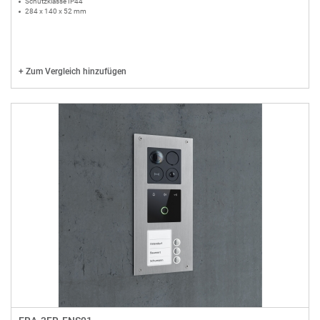
Schutzklasse IP44
284 x 140 x 52 mm
+
Zum Vergleich hinzufügen