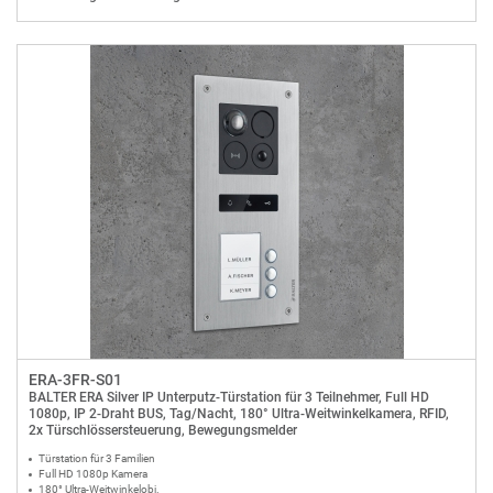
ERA-3FR-S01
BALTER ERA Silver IP Unterputz-Türstation für 3 Teilnehmer, Full HD
1080p, IP 2-Draht BUS, Tag/Nacht, 180° Ultra-Weitwinkelkamera, RFID,
2x Türschlössersteuerung, Bewegungsmelder
Türstation für 3 Familien
Full HD 1080p Kamera
180° Ultra-Weitwinkelobj.