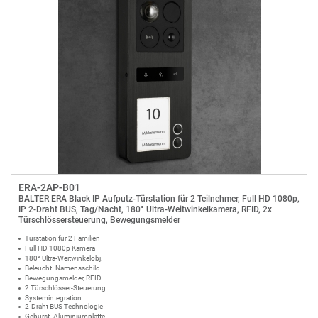
ERA-2AP-B01
BALTER ERA Black IP Aufputz-Türstation für 2 Teilnehmer, Full HD 1080p,
IP 2-Draht BUS, Tag/Nacht, 180° Ultra-Weitwinkelkamera, RFID, 2x
Türschlössersteuerung, Bewegungsmelder
Türstation für 2 Familien
Full HD 1080p Kamera
180° Ultra-Weitwinkelobj.
Beleucht. Namensschild
Bewegungsmelder, RFID
2 Türschlösser-Steuerung
Systemintegration
2-Draht BUS Technologie
Gebürst. Aluminiumplatte