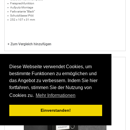
Freisprechfunktion
Aufputz-Montage
Farbvariante "Black"
Schutzklasse IP44
252 x 107 x 31 mm
+
Zum Vergleich hinzufügen
Diese Webseite verwendet Cookies, um
bestimmte Funktionen zu ermöglichen und
das Angebot zu verbessern. Indem Sie hier
fortfahren, stimmen Sie der Nutzung von
Cookies zu.
Mehr Informationen
Einverstanden!