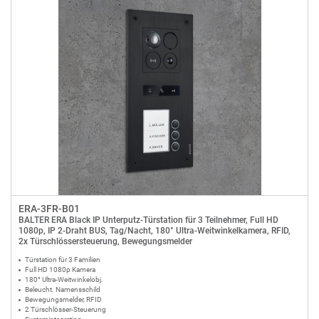
ERA-3FR-B01
BALTER ERA Black IP Unterputz-Türstation für 3 Teilnehmer, Full HD
1080p, IP 2-Draht BUS, Tag/Nacht, 180° Ultra-Weitwinkelkamera, RFID,
2x Türschlössersteuerung, Bewegungsmelder
Türstation für 3 Familien
Full HD 1080p Kamera
180° Ultra-Weitwinkelobj.
Beleucht. Namensschild
Bewegungsmelder, RFID
2 Türschlösser-Steuerung