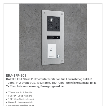
ERA-1FR-S01
BALTER ERA Silver IP Unterputz-Türstation für 1 Teilnehmer, Full HD
1080p, IP 2-Draht BUS, Tag/Nacht, 180° Ultra-Weitwinkelkamera, RFID,
2x Türschlössersteuerung, Bewegungsmelder
Türstation für 1 Familie
Full HD 1080p Kamera
180° Ultra-Weitwinkelobj.
Beleucht. Namensschild
Bewegungsmelder, RFID