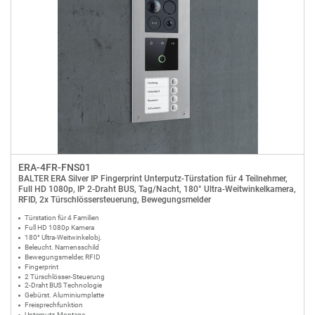
ERA-4FR-FNS01
BALTER ERA Silver IP Fingerprint Unterputz-Türstation für 4 Teilnehmer,
Full HD 1080p, IP 2-Draht BUS, Tag/Nacht, 180° Ultra-Weitwinkelkamera,
RFID, 2x Türschlössersteuerung, Bewegungsmelder
Türstation für 4 Familien
Full HD 1080p Kamera
180° Ultra-Weitwinkelobj.
Beleucht. Namensschild
Bewegungsmelder, RFID
Fingerprint
2 Türschlösser-Steuerung
2-Draht BUS Technologie
Gebürst. Aluminiumplatte
Freisprechfunktion
Unterputz-Montage