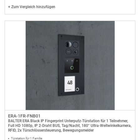
+
Zum Vergleich hinzufügen
ERA-1FR-FNB01
BALTER ERA Black IP Fingerprint Unterputz-Türstation für 1 Teilnehmer,
Full HD 1080p, IP 2-Draht BUS, Tag/Nacht, 180° Ultra-Weitwinkelkamera,
RFID, 2x Türschlössersteuerung, Bewegungsmelder
Türstation für 1 Familie