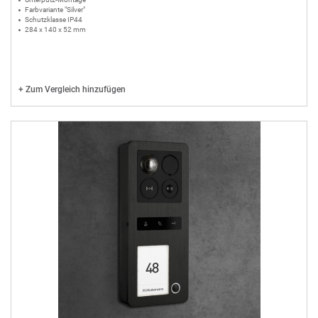
Farbvariante "Silver"
Schutzklasse IP44
284 x 140 x 52 mm
+
Zum Vergleich hinzufügen