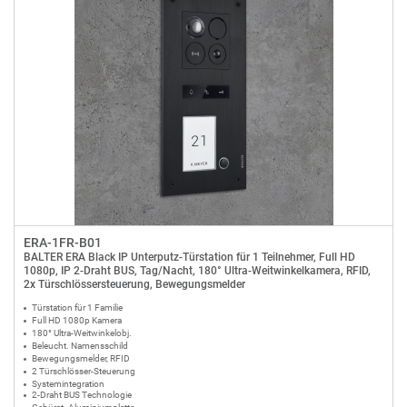
ERA-1FR-B01
BALTER ERA Black IP Unterputz-Türstation für 1 Teilnehmer, Full HD
1080p, IP 2-Draht BUS, Tag/Nacht, 180° Ultra-Weitwinkelkamera, RFID,
2x Türschlössersteuerung, Bewegungsmelder
Türstation für 1 Familie
Full HD 1080p Kamera
180° Ultra-Weitwinkelobj.
Beleucht. Namensschild
Bewegungsmelder, RFID
2 Türschlösser-Steuerung
Systemintegration
2-Draht BUS Technologie