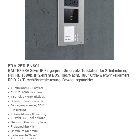
ERA-2FR-FNS01
BALTER ERA Silver IP Fingerprint Unterputz-Türstation für 2 Teilnehmer,
Full HD 1080p, IP 2-Draht BUS, Tag/Nacht, 180° Ultra-Weitwinkelkamera,
RFID, 2x Türschlössersteuerung, Bewegungsmelder
Türstation für 2 Familien
Full HD 1080p Kamera
180° Ultra-Weitwinkelobj.
Beleucht. Namensschild
Bewegungsmelder, RFID
Fingerprint
2 Türschlösser-Steuerung
2-Draht BUS Technologie
Gebürst. Aluminiumplatte
Freisprechfunktion
Unterputz-Montage
Farbvariante "Silver"