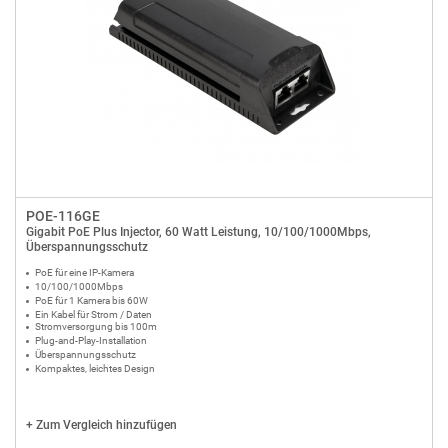
POE-116GE
Gigabit PoE Plus Injector, 60 Watt Leistung, 10/100/1000Mbps,
Überspannungsschutz
PoE für eine IP-Kamera
10/100/1000Mbps
PoE für 1 Kamera bis 60W
Ein Kabel für Strom / Daten
Stromversorgung bis 100m
Plug-and-Play-Installation
Überspannungsschutz
Kompaktes, leichtes Design
+
Zum Vergleich hinzufügen