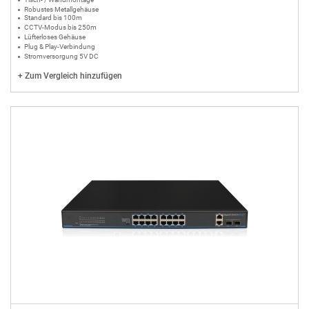
Robustes Metallgehäuse
Standard bis 100m
CCTV-Modus bis 250m
Lüfterloses Gehäuse
Plug & Play-Verbindung
Stromversorgung 5V DC
+
Zum Vergleich hinzufügen