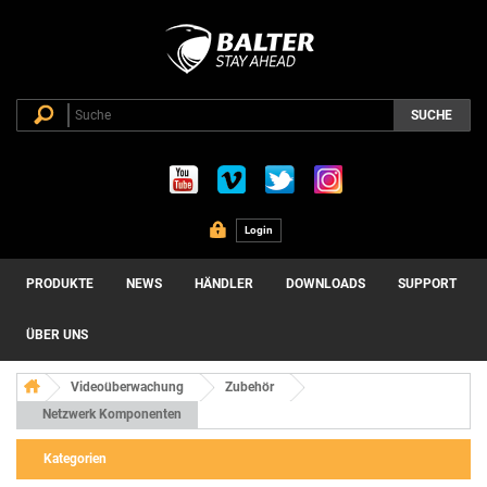
SUCHE
Login
PRODUKTE
NEWS
HÄNDLER
DOWNLOADS
SUPPORT
ÜBER UNS
Videoüberwachung
Zubehör
Netzwerk Komponenten
Kategorien