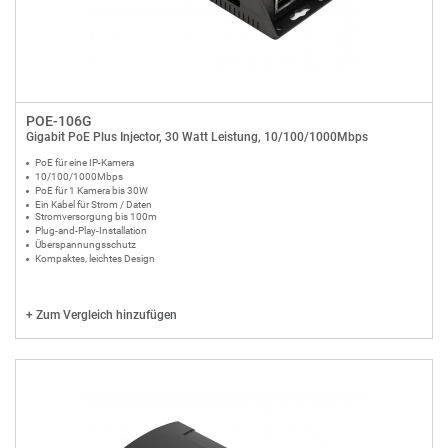
POE-106G
Gigabit PoE Plus Injector, 30 Watt Leistung, 10/100/1000Mbps
PoE für eine IP-Kamera
10/100/1000Mbps
PoE für 1 Kamera bis 30W
Ein Kabel für Strom / Daten
Stromversorgung bis 100m
Plug-and-Play-Installation
Überspannungsschutz
Kompaktes, leichtes Design
+
Zum Vergleich hinzufügen