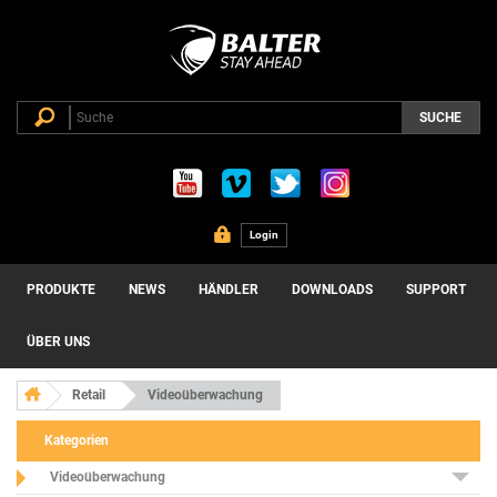
SUCHE
Login
PRODUKTE
NEWS
HÄNDLER
DOWNLOADS
SUPPORT
ÜBER UNS
Retail
Videoüberwachung
Kategorien
Videoüberwachung