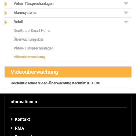
Video-Türsprechanlagen
Alarmsysteme
Retail
NeoGuard Smart Home
Überwachungskits
Video-Türsprechanlagen
Videoüberwachung
Videoüberwachung
Hochauflösende Video-Überwachungstechnik: IP + CVI
Informationen
Kontakt
RMA