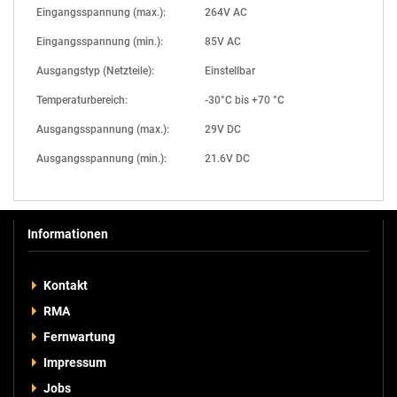
Eingangsspannung (max.):
264V AC
Eingangsspannung (min.):
85V AC
Ausgangstyp (Netzteile):
Einstellbar
Temperaturbereich:
-30°C bis +70 °C
Ausgangsspannung (max.):
29V DC
Ausgangsspannung (min.):
21.6V DC
Informationen
Kontakt
RMA
Fernwartung
Impressum
Jobs