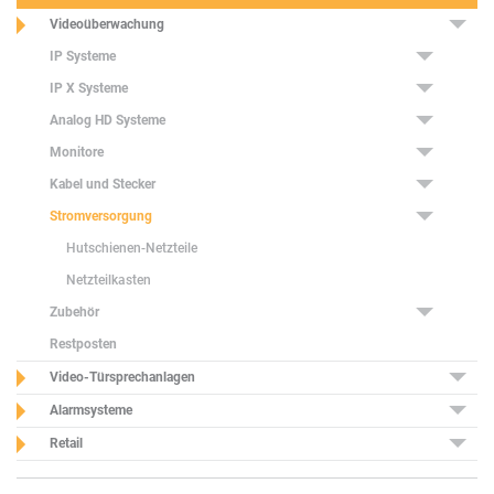
Videoüberwachung
IP Systeme
IP X Systeme
Analog HD Systeme
Monitore
Kabel und Stecker
Stromversorgung
Hutschienen-Netzteile
Netzteilkasten
Zubehör
Restposten
Video-Türsprechanlagen
Alarmsysteme
Retail