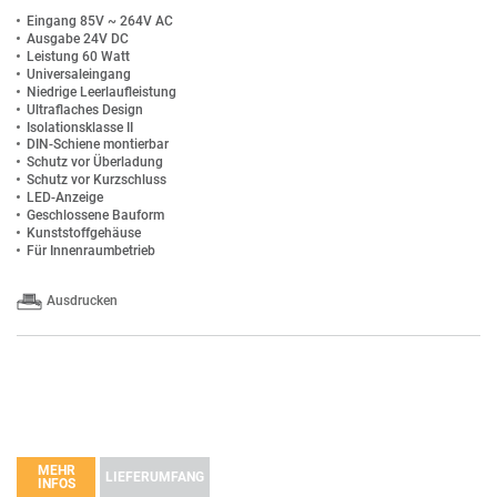
Eingang 85V ~ 264V AC
Ausgabe 24V DC
Leistung 60 Watt
Universaleingang
Niedrige Leerlaufleistung
Ultraflaches Design
Isolationsklasse II
DIN-Schiene montierbar
Schutz vor Überladung
Schutz vor Kurzschluss
LED-Anzeige
Geschlossene Bauform
Kunststoffgehäuse
Für Innenraumbetrieb
Ausdrucken
MEHR
LIEFERUMFANG
INFOS