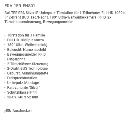
ERA-1FR-FNS01
BALTER ERA Silver IP Unterputz-Türstation für 1 Teilnehmer, Full HD 1080p,
IP 2-Draht BUS, Tag/Nacht, 180° Ultra-Weitwinkelkamera, RFID, 2x
Türschlössersteuerung, Bewegungsmelder
Türstation für 1 Familie
Full HD 1080p Kamera
180° Ultra-Weitwinkelobj.
Beleucht. Namensschild
Bewegungsmelder, RFID
Fingerprint
2 Türschlösser-Steuerung
2-Draht BUS Technologie
Gebürst. Aluminiumplatte
Freisprechfunktion
Unterputz-Montage
Farbvariante "Silver"
Schutzklasse IP44
284 x 140 x 52 mm
Ausdrucken