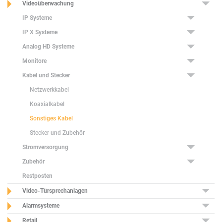
Videoüberwachung
IP Systeme
IP X Systeme
Analog HD Systeme
Monitore
Kabel und Stecker
Netzwerkkabel
Koaxialkabel
Sonstiges Kabel
Stecker und Zubehör
Stromversorgung
Zubehör
Restposten
Video-Türsprechanlagen
Alarmsysteme
Retail