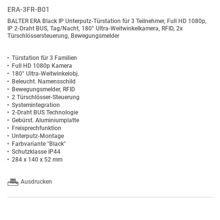
ERA-3FR-B01
BALTER ERA Black IP Unterputz-Türstation für 3 Teilnehmer, Full HD 1080p,
IP 2-Draht BUS, Tag/Nacht, 180° Ultra-Weitwinkelkamera, RFID, 2x
Türschlössersteuerung, Bewegungsmelder
Türstation für 3 Familien
Full HD 1080p Kamera
180° Ultra-Weitwinkelobj.
Beleucht. Namensschild
Bewegungsmelder, RFID
2 Türschlösser-Steuerung
Systemintegration
2-Draht BUS Technologie
Gebürst. Aluminiumplatte
Freisprechfunktion
Unterputz-Montage
Farbvariante "Black"
Schutzklasse IP44
284 x 140 x 52 mm
Ausdrucken