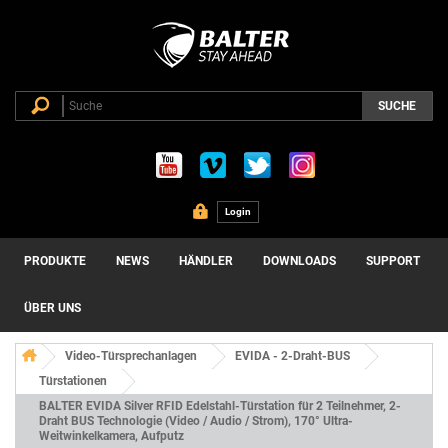
SUCHE
Login
PRODUKTE
NEWS
HÄNDLER
DOWNLOADS
SUPPORT
ÜBER UNS
Video-Türsprechanlagen
EVIDA - 2-Draht-BUS
Türstationen
BALTER EVIDA Silver RFID Edelstahl-Türstation für 2 Teilnehmer, 2-
Draht BUS Technologie (Video / Audio / Strom), 170° Ultra-
Weitwinkelkamera, Aufputz