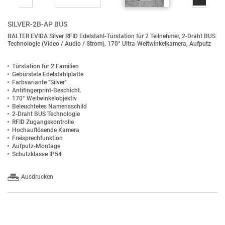
SILVER-2B-AP BUS
BALTER EVIDA Silver RFID Edelstahl-Türstation für 2 Teilnehmer, 2-Draht BUS
Technologie (Video / Audio / Strom), 170° Ultra-Weitwinkelkamera, Aufputz
Türstation für 2 Familien
Gebürstete Edelstahlplatte
Farbvariante "Silver"
Antifingerprint-Beschicht.
170° Weitwinkelobjektiv
Beleuchtetes Namensschild
2-Draht BUS Technologie
RFID Zugangskontrolle
Hochauflösende Kamera
Freisprechfunktion
Aufputz-Montage
Schutzklasse IP54
Ausdrucken