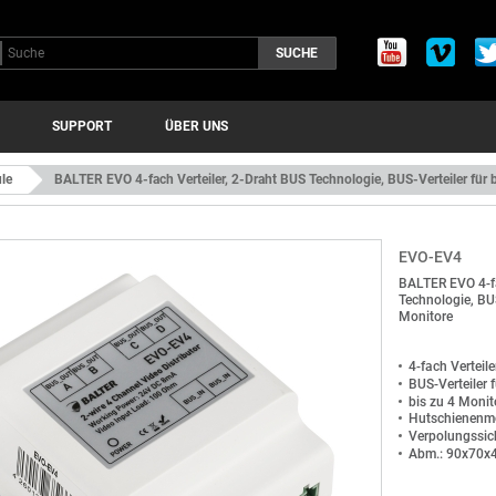
SUCHE
SUPPORT
ÜBER UNS
le
BALTER EVO 4-fach Verteiler, 2-Draht BUS Technologie, BUS-Verteiler für 
EVO-EV4
BALTER EVO 4-fa
Technologie, BUS
Monitore
4-fach Verteile
BUS-Verteiler f
bis zu 4 Monit
Hutschienenm
Verpolungssic
Abm.: 90x70