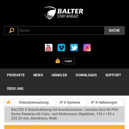
SUCHE
Login
PRODUKTE
NEWS
HÄNDLER
DOWNLOADS
SUPPORT
ÜBER UNS
Videoüberwachung
IP X Systeme
IP X Halterungen
BALTER X Wandhalterung mit Anschlussdose / Junction Box für PRO
Dome-Kameras mit Vario- und Motorzoom-Objektiven, 125 x 125 x
252.50 mm, Aluminium, Weiß