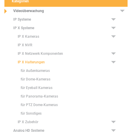
Kategorien
Videoüberwachung
IP Systeme
IP X Systeme
IP X Kameras
IP X NVR
IP X Netzwerk Komponenten
IP X Halterungen
für Außenkameras
für Dome-Kameras
für Eyeball Kameras
für Panorama-Kameras
für PTZ Dome-Kameras
für Sonstiges
IP X Zubehör
Analog HD Systeme