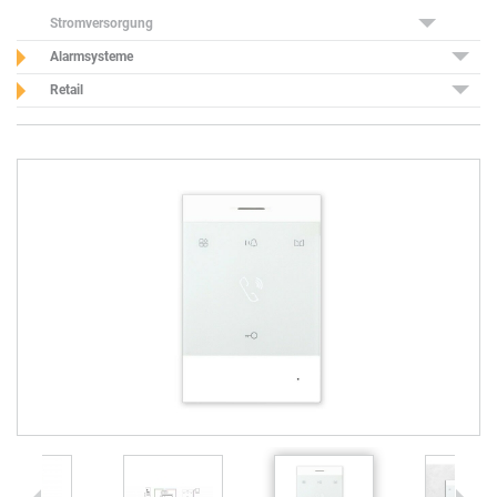
Stromversorgung
Alarmsysteme
Retail