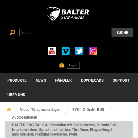
SUCHE
Login
PRODUKTE
NEWS
HÄNDLER
DOWNLOADS
SUPPORT
ÜBER UNS
Video-Türsprechanlagen
EVO - 2-Draht-BUS
Audiostationen
BALTER EVO-TALK Audiostation mit Sensortasten, 2-Draht BUS,
Interkom intern, Sprachnachrichten, Türöffnen, Etagenklingel
anschließbar, Plexiglasoberfläche, Weiß