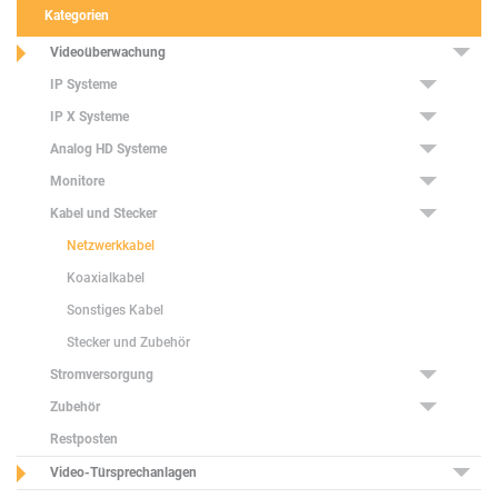
Kategorien
Videoüberwachung
IP Systeme
IP X Systeme
Analog HD Systeme
Monitore
Kabel und Stecker
Netzwerkkabel
Koaxialkabel
Sonstiges Kabel
Stecker und Zubehör
Stromversorgung
Zubehör
Restposten
Video-Türsprechanlagen