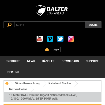
SUCHE
Login
PRODUKTE
NEWS
HÄNDLER
DOWNLOADS
SUPPORT
ÜBER UNS
Videoüberwachung
Kabel und Stecker
Netzwerkkabel
10 Meter CAT.6 Ethernet Gigabit Netzwerkkabel RJ-45,
10/100/1000Mbit/s, S/FTP, PiMF, weiß