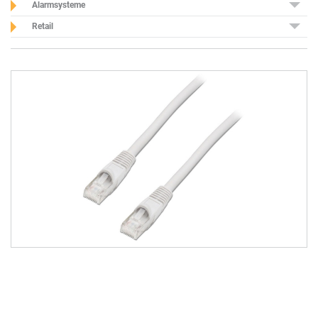
Alarmsysteme
Retail