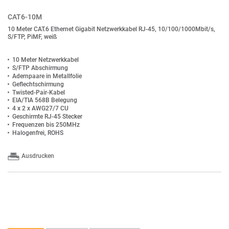
CAT6-10M
10 Meter CAT.6 Ethernet Gigabit Netzwerkkabel RJ-45, 10/100/1000Mbit/s,
S/FTP, PiMF, weiß
10 Meter Netzwerkkabel
S/FTP Abschirmung
Adernpaare in Metallfolie
Geflechtschirmung
Twisted-Pair-Kabel
EIA/TIA 568B Belegung
4 x 2 x AWG27/7 CU
Geschirmte RJ-45 Stecker
Frequenzen bis 250MHz
Halogenfrei, ROHS
Ausdrucken